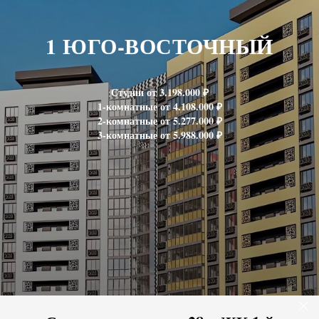
1 ЮГО-ВОСТОЧНЫЙ
Студии от 3.198.000 ₽
1-комнатные от 4.108.000 ₽
2-комнатные от 5.277.000 ₽
3-комнатные от 5.988.000 ₽