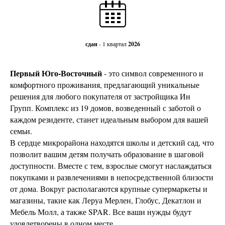
сдан
- 1 квартал
2026
Первый Юго-Восточный
- это символ современного и
комфортного проживания, предлагающий уникальные
решения для любого покупателя от застройщика Ин
Групп. Комплекс из 19 домов, возведенный с заботой о
каждом резиденте, станет идеальным выбором для вашей
семьи.
В сердце микрорайона находятся школы и детский сад, что
позволит вашим детям получать образование в шаговой
доступности. Вместе с тем, взрослые смогут наслаждаться
покупками и развлечениями в непосредственной близости
от дома. Вокруг располагаются крупные супермаркеты и
магазины, такие как Леруа Мерлен, Глобус, Декатлон и
Мебель Молл, а также SPAR. Все ваши нужды будут
удовлетворены в одном месте.