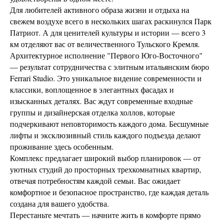
Для любителей активного образа жизни и отдыха на
свежем воздухе всего в нескольких шагах раскинулся Парк
Патриот. А для ценителей культуры и истории — всего 3
км отделяют вас от величественного Тульского Кремля.
Архитектурное исполнение "Первого Юго-Восточного"
— результат сотрудничества с элитным итальянским бюро
Ferrari Studio. Это уникальное видение современности и
классики, воплощенное в элегантных фасадах и
изысканных деталях. Вас ждут современные входные
группы и дизайнерская отделка холлов, которые
подчеркивают неповторимость каждого дома. Бесшумные
лифты и эксклюзивный стиль каждого подъезда делают
проживание здесь особенным.
Комплекс предлагает широкий выбор планировок — от
уютных студий до просторных трехкомнатных квартир,
отвечая потребностям каждой семьи. Вас ожидает
комфортное и безопасное пространство, где каждая деталь
создана для вашего удобства.
Перестаньте мечтать — начните жить в комфорте прямо