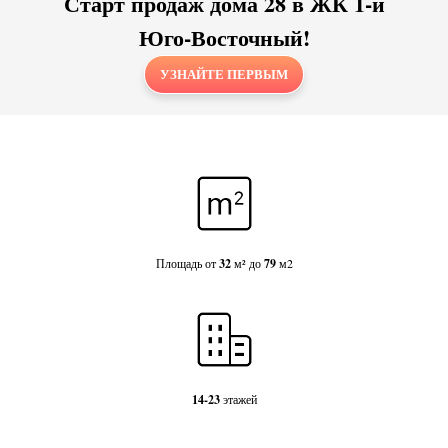
Старт продаж дома 28 в ЖК 1-й
Юго-Восточный!
УЗНАЙТЕ ПЕРВЫМ
Площадь от
32
м² до
79
м2
14-23
этажей