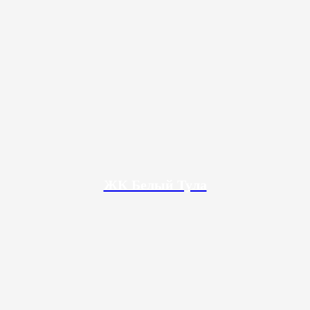
ЖК Белый Тула