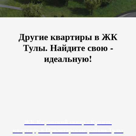
Другие квартиры в ЖК
Тулы. Найдите свою -
идеальную!
ЖК Кировский сквер - Купить
квартиру в Пролетарском районе Тулы