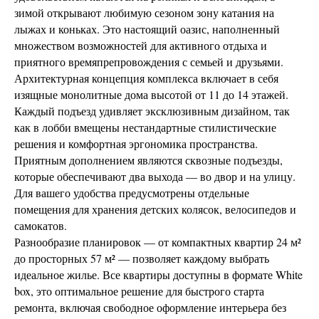
зимой открывают любимую сезоном зону катания на
лыжах и коньках. Это настоящий оазис, наполненный
множеством возможностей для активного отдыха и
приятного времяпрепровождения с семьей и друзьями.
Архитектурная концепция комплекса включает в себя
изящные монолитные дома высотой от 11 до 14 этажей.
Каждый подъезд удивляет эксклюзивным дизайном, так
как в лобби вмещены нестандартные стилистические
решения и комфортная эргономика пространства.
Приятным дополнением являются сквозные подъезды,
которые обеспечивают два выхода — во двор и на улицу.
Для вашего удобства предусмотрены отдельные
помещения для хранения детских колясок, велосипедов и
самокатов.
Разнообразие планировок — от компактных квартир 24 м²
до просторных 57 м² — позволяет каждому выбрать
идеальное жилье. Все квартиры доступны в формате White
box, это оптимальное решение для быстрого старта
ремонта, включая свободное оформление интерьера без