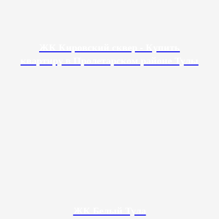
ЖК Кировский сквер - Купить
квартиру в Пролетарском районе Тулы
ЖК Белый Тула