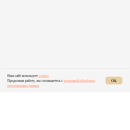
Наш сайт использует
cookies
Ok
Продолжая работу, вы соглашаетесь с
политикой обработки
персональных данных
ЖК Мармакс