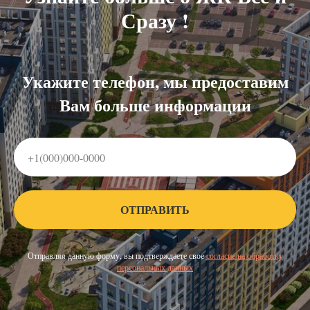
Сразу !
Укажите телефон, мы предоставим
Вам больше информации
ОТПРАВИТЬ
Отправляя данную форму, вы подтверждаете свое
согласие на обработку
персональных данных