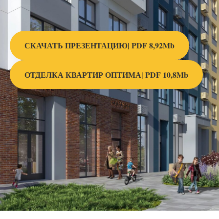
СКАЧАТЬ ПРЕЗЕНТАЦИЮ| PDF 8,92Mb
ОТДЕЛКА КВАРТИР ОПТИМА| PDF 10,8Mb