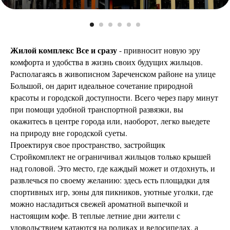
Жилой комплекс Все и сразу
- привносит новую эру
комфорта и удобства в жизнь своих будущих жильцов.
Располагаясь в живописном Зареченском районе на улице
Большой, он дарит идеальное сочетание природной
красоты и городской доступности. Всего через пару минут
при помощи удобной транспортной развязки, вы
окажитесь в центре города или, наоборот, легко выедете
на природу вне городской суеты.
Проектируя свое пространство, застройщик
Стройкомплект не ограничивал жильцов только крышей
над головой. Это место, где каждый может и отдохнуть, и
развлечься по своему желанию: здесь есть площадки для
спортивных игр, зоны для пикников, уютные уголки, где
можно насладиться свежей ароматной выпечкой и
настоящим кофе. В теплые летние дни жители с
удовольствием катаются на роликах и велосипедах, а