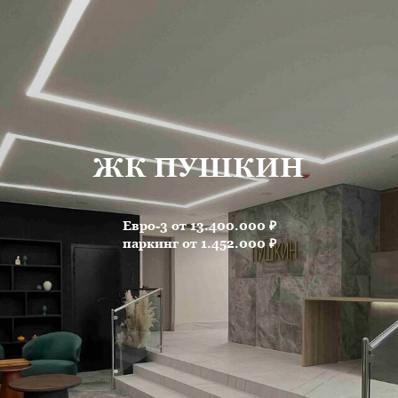
ЖК ПУШКИН
Евро-3 от 13.400.000 ₽
паркинг от 1.452.000 ₽