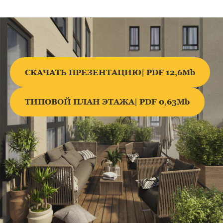
СКАЧАТЬ ПРЕЗЕНТАЦИЮ| PDF 12,6Mb
ТИПОВОЙ ПЛАН ЭТАЖА| PDF 0,63Mb