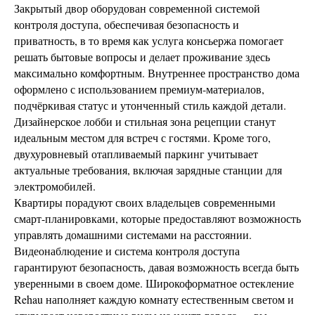
Закрытый двор оборудован современной системой
контроля доступа, обеспечивая безопасность и
приватность, в то время как услуга консьержа помогает
решать бытовые вопросы и делает проживание здесь
максимально комфортным. Внутреннее пространство дома
оформлено с использованием премиум-материалов,
подчёркивая статус и утонченный стиль каждой детали.
Дизайнерское лобби и стильная зона рецепции станут
идеальным местом для встреч с гостями. Кроме того,
двухуровневый отапливаемый паркинг учитывает
актуальные требования, включая зарядные станции для
электромобилей.
Квартиры порадуют своих владельцев современными
смарт-планировками, которые предоставляют возможность
управлять домашними системами на расстоянии.
Видеонаблюдение и система контроля доступа
гарантируют безопасность, давая возможность всегда быть
уверенными в своем доме. Широкоформатное остекление
Rehau наполняет каждую комнату естественным светом и