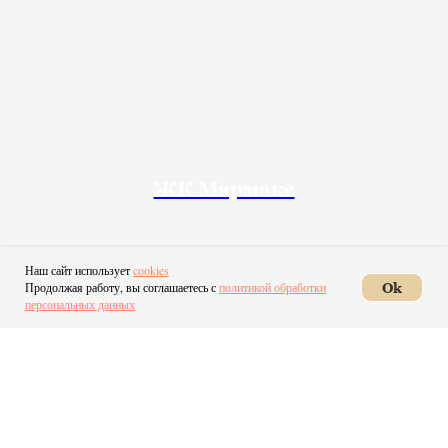
ЖК Мармакс
Наш сайт использует
cookies
Продолжая работу, вы соглашаетесь с
политикой обработки
Ok
персональных данных
ПОКАЗАТЬ ЕЩЕ