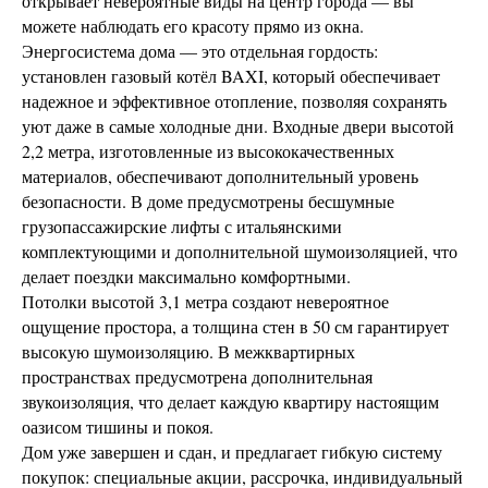
открывает невероятные виды на центр города — вы
можете наблюдать его красоту прямо из окна.
Энергосистема дома — это отдельная гордость:
установлен газовый котёл BAXI, который обеспечивает
надежное и эффективное отопление, позволяя сохранять
уют даже в самые холодные дни. Входные двери высотой
2,2 метра, изготовленные из высококачественных
материалов, обеспечивают дополнительный уровень
безопасности. В доме предусмотрены бесшумные
грузопассажирские лифты с итальянскими
комплектующими и дополнительной шумоизоляцией, что
делает поездки максимально комфортными.
Потолки высотой 3,1 метра создают невероятное
ощущение простора, а толщина стен в 50 см гарантирует
высокую шумоизоляцию. В межквартирных
пространствах предусмотрена дополнительная
звукоизоляция, что делает каждую квартиру настоящим
оазисом тишины и покоя.
Дом уже завершен и сдан, и предлагает гибкую систему
покупок: специальные акции, рассрочка, индивидуальный