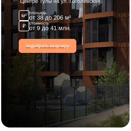
Центре Тулы на ул. Гоголевская
площадь
м²
от 38 до 206 м²
стоимость
₽
от 9 до 41 млн.
подобрать квартиру