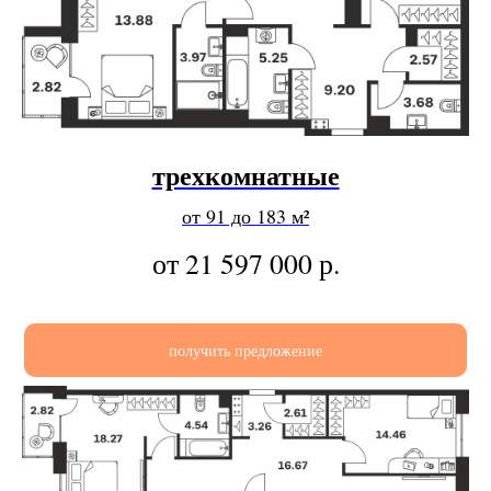
трехкомнатные
от 91 до 183 м²
от 21 597 000
р.
получить предложение