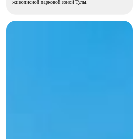
живописной парковой зоной Тулы.