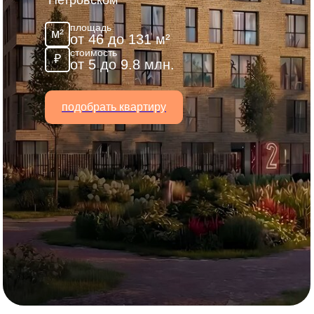
площадь
м²
от 46 до 131 м²
стоимость
₽
от 5 до 9.8 млн.
подобрать квартиру