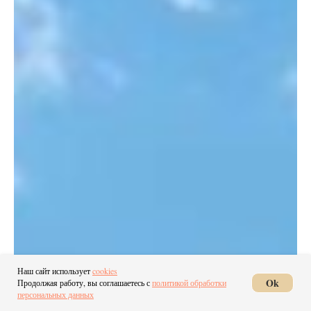
Наш сайт использует
cookies
Ok
Продолжая работу, вы соглашаетесь с
политикой обработки
персональных данных