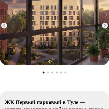
ЖК Первый парковый в Туле —
купить квартиру в урбан-вилле у парка