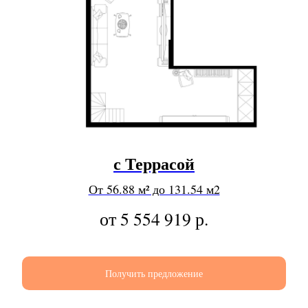
с Террасой
От 56.88 м² до 131.54 м2
от 5 554 919
р.
Получить предложение