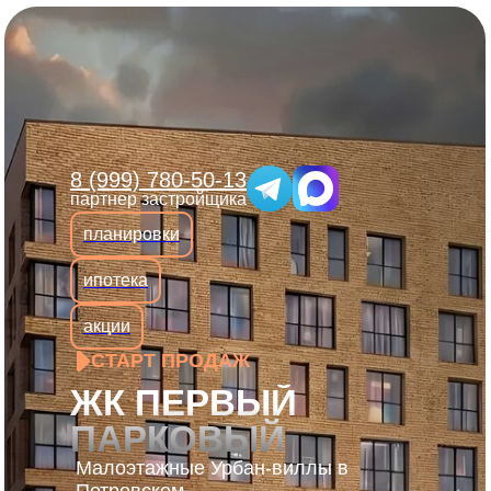
8 (999) 780-50-13
партнер застройщика
планировки
ипотека
акции
СТАРТ ПРОДАЖ
ЖК ПЕРВЫЙ
ПАРКОВЫЙ
Малоэтажные Урбан-виллы в
Петровском