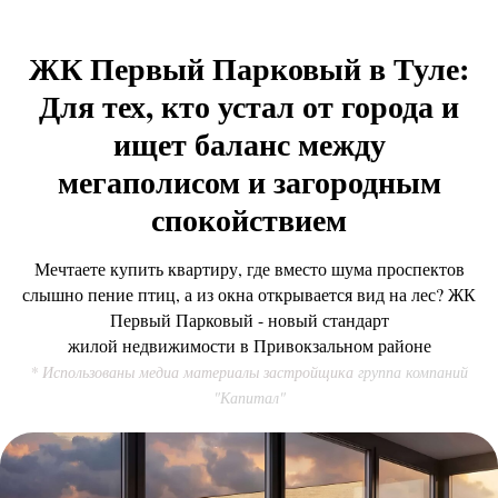
ЖК Первый Парковый в Туле:
Для тех, кто устал от города и
ищет баланс между
мегаполисом и загородным
спокойствием
Мечтаете купить квартиру, где вместо шума проспектов
слышно пение птиц, а из окна открывается вид на лес? ЖК
Первый Парковый - новый стандарт
жилой недвижимости в Привокзальном районе
* Использованы медиа материалы застройщика
группа компаний
"Капитал"