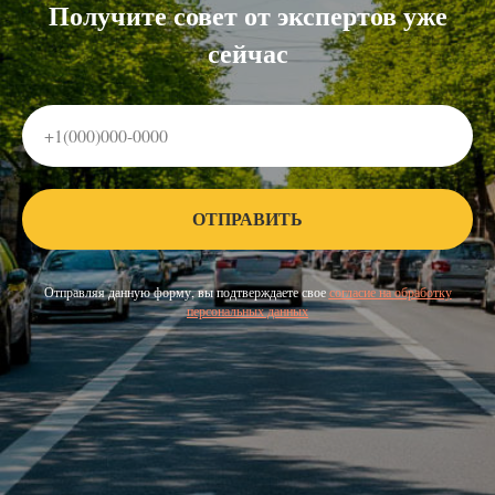
Получите совет от экспертов уже
сейчас
ОТПРАВИТЬ
Отправляя данную форму, вы подтверждаете свое
согласие на обработку
персональных данных