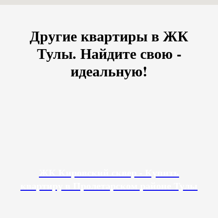
Другие квартиры в ЖК
Тулы. Найдите свою -
идеальную!
ЖК Кировский сквер - Купить
квартиру в Пролетарском районе Тулы