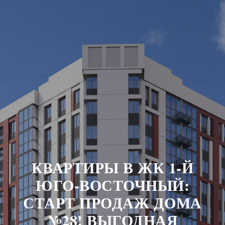
КВАРТИРЫ В ЖК 1-Й
ЮГО-ВОСТОЧНЫЙ:
СТАРТ ПРОДАЖ ДОМА
№28! ВЫГОДНАЯ