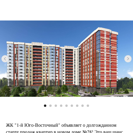
ЖК "1-й Юго-Восточный" объявляет о долгожданном
старте продаж квартир в новом доме №28! Это ваш шанс