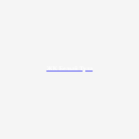
ЖК Белый Тула