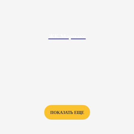
ЖК Мармакс
ПОКАЗАТЬ ЕЩЕ