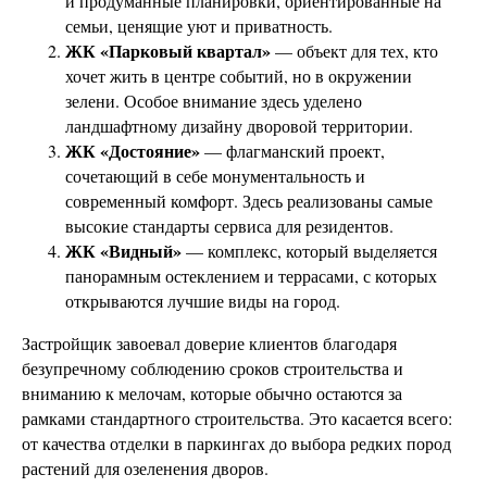
и продуманные планировки, ориентированные на
семьи, ценящие уют и приватность.
ЖК «Парковый квартал»
— объект для тех, кто
хочет жить в центре событий, но в окружении
зелени. Особое внимание здесь уделено
ландшафтному дизайну дворовой территории.
ЖК «Достояние»
— флагманский проект,
сочетающий в себе монументальность и
современный комфорт. Здесь реализованы самые
высокие стандарты сервиса для резидентов.
ЖК «Видный»
— комплекс, который выделяется
панорамным остеклением и террасами, с которых
открываются лучшие виды на город.
Застройщик завоевал доверие клиентов благодаря
безупречному соблюдению сроков строительства и
вниманию к мелочам, которые обычно остаются за
рамками стандартного строительства. Это касается всего:
от качества отделки в паркингах до выбора редких пород
растений для озеленения дворов.