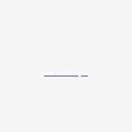
ЖК Белый Тула