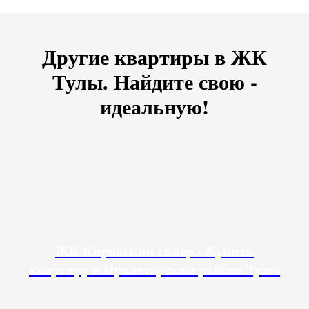
Другие квартиры в ЖК
Тулы. Найдите свою -
идеальную!
ЖК Кировский сквер - Купить
квартиру в Пролетарском районе Тулы