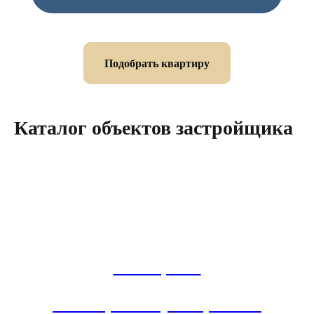
Подобрать квартиру
Каталог объектов застройщика
ЖК Мармакс
ЖК Мармакс Тула: проспект