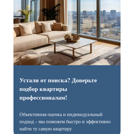
Устали от поиска? Доверьте
подбор квартиры
профессионалам!
Объективная оценка и индивидуальный
подход – мы поможем быстро и эффективно
найти ту самую квартиру