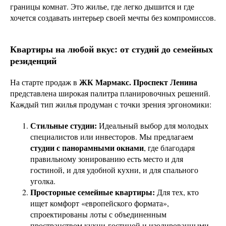
границы комнат. Это жилье, где легко дышится и где
хочется создавать интерьер своей мечты без компромиссов.
Квартиры на любой вкус: от студий до семейных
резиденций
ЖК Мармакс. Проспект Ленина
На старте продаж в
представлена широкая палитра планировочных решений.
Каждый тип жилья продуман с точки зрения эргономики:
Стильные студии:
Идеальный выбор для молодых
специалистов или инвесторов. Мы предлагаем
студии с панорамными окнами
, где благодаря
правильному зонированию есть место и для
гостиной, и для удобной кухни, и для спального
уголка.
Просторные семейные квартиры:
Для тех, кто
ищет комфорт «европейского формата»,
спроектированы лоты с объединенным
пространством кухни-гостиной и изолированными