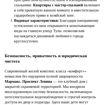
Квартиры с мастер-спальней
спальнями.
включают
в себя приватную ванную комнату и вместительную
гардеробную прямо в хозяйской зоне.
Видовые характеристики:
Благодаря панорамному
остеклению из окон открываются захватывающие
виды на главную улицу Тулы, позволяя вам
наслаждаться динамикой любимого города
круглосуточно.
Безопасность, приватность и юридическая
чистота
Современный жилой комплекс класса «комфорт+»
немыслим без ощущения полной защищенности.
Мармакс. Проспект Ленина
— это клубный дом с
закрытой охраняемой территорией. Мы внедрили
многоуровневую систему безопасности, включающую
интеллектуальное видеонаблюдение и строгий контроль
доступа во двор и подъезды. Здесь ваши дети могут