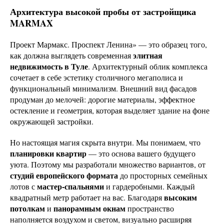
Архитектура высокой пробы от застройщика
MARMAX
Проект Мармакс. Проспект Ленина» — это образец того,
элитная
как должна выглядеть современная
недвижимость в Туле
. Архитектурный облик комплекса
сочетает в себе эстетику столичного мегаполиса и
функциональный минимализм. Внешний вид фасадов
продуман до мелочей: дорогие материалы, эффектное
остекление и геометрия, которая выделяет здание на фоне
окружающей застройки.
Но настоящая магия скрыта внутри. Мы понимаем, что
планировки квартир
— это основа вашего будущего
уюта. Поэтому мы разработали множество вариантов, от
студий европейского формата
до просторных семейных
мастер-спальнями
лотов с
и гардеробными. Каждый
высоким
квадратный метр работает на вас. Благодаря
потолкам
панорамным окнам
и
пространство
наполняется воздухом и светом, визуально расширяя