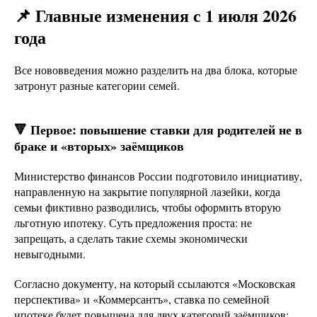
📌 Главные изменения с 1 июля 2026
года
Все нововведения можно разделить на два блока, которые
затронут разные категории семей.
🔻 Первое: повышение ставки для родителей не в
браке и «вторых» заёмщиков
Министерство финансов России подготовило инициативу,
направленную на закрытие популярной лазейки, когда
семьи фиктивно разводились, чтобы оформить вторую
льготную ипотеку. Суть предложения проста: не
запрещать, а сделать такие схемы экономически
невыгодными.
Согласно документу, на который ссылаются «Московская
перспектива» и «Коммерсантъ», ставка по семейной
ипотеке будет повышена для двух категорий заёмщиков: