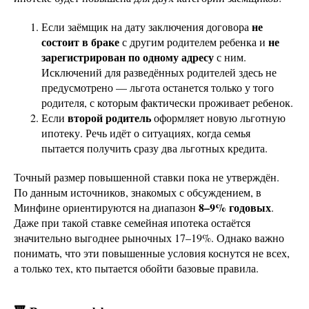
не
Если заёмщик на дату заключения договора
состоит в браке
не
с другим родителем ребенка и
зарегистрирован по одному адресу
с ним.
Исключений для разведённых родителей здесь не
предусмотрено — льгота останется только у того
родителя, с которым фактически проживает ребенок.
второй родитель
Если
оформляет новую льготную
ипотеку. Речь идёт о ситуациях, когда семья
пытается получить сразу два льготных кредита.
Точный размер повышенной ставки пока не утверждён.
По данным источников, знакомых с обсуждением, в
8–9% годовых
Минфине ориентируются на диапазон
.
Даже при такой ставке семейная ипотека остаётся
значительно выгоднее рыночных 17–19%. Однако важно
понимать, что эти повышенные условия коснутся не всех,
а только тех, кто пытается обойти базовые правила.