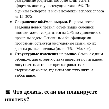
разведённые родители, которые хотят успеть
оформить ипотеку по текущей ставке 6%. По
оценкам экспертов, в июне возможен всплеск спроса
на 15–20%.
Сокращение объёмов выдачи.
В целом, после
введения новых правил, объём выдач семейной
ипотеки может сократиться на 20% по сравнению с
прошлым годом. Основными бенефициарами
программы останутся многодетные семьи, но их
доля на рынке невелика (около 7% в Москве).
Структурные изменения на рынке.
Семьи с одним
ребенком, для которых ставка вырастет почти вдвое,
могут начать активнее присматриваться к
вторичному жилью, где цены зачастую ниже, а
выбор шире.
📅 Что делать, если вы планируете
ипотеку?