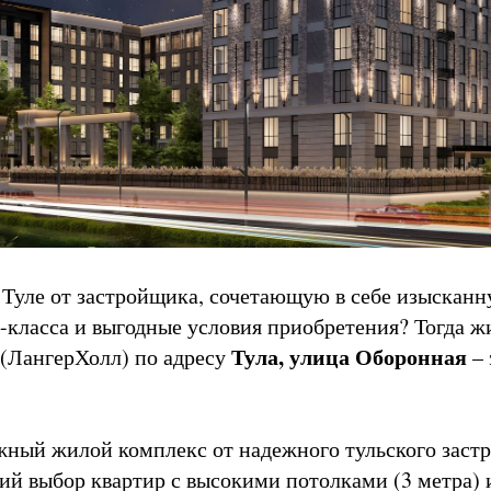
 Туле от застройщика, сочетающую в себе изысканн
класса и выгодные условия приобретения? Тогда ж
Тула, улица Оборонная
ЛангерХолл) по адресу
– 
!
жный жилой комплекс от надежного тульского заст
ий выбор квартир с высокими потолками (3 метра) 