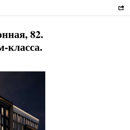
нная, 82.
-класса.