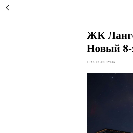
ЖК Лангер
Новый 8-
2025-06-04 19:46