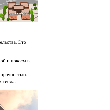
ельства. Это
ой и покоем в
 прочностью.
 тепла.