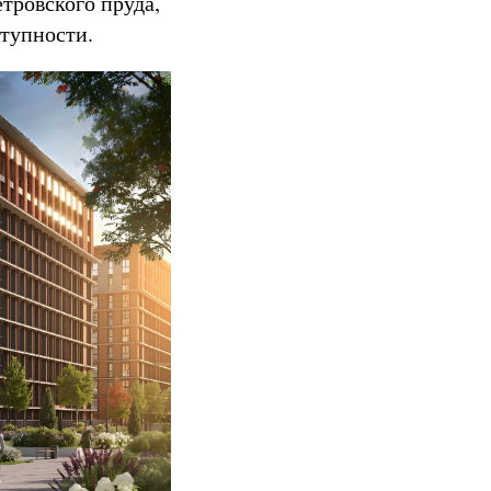
тровского пруда,
ступности.