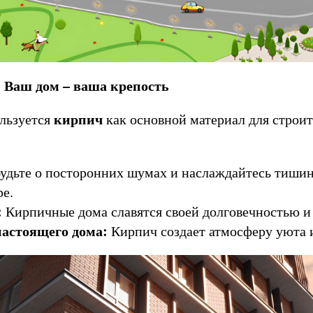
 Ваш дом – ваша крепость
кирпич
льзуется
как основной материал для строит
удьте о посторонних шумах и наслаждайтесь тишин
ре.
:
Кирпичные дома славятся своей долговечностью и
астоящего дома:
Кирпич создает атмосферу уюта и