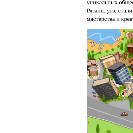
уникальных общес
Рязани, уже стал
мастерства и креа