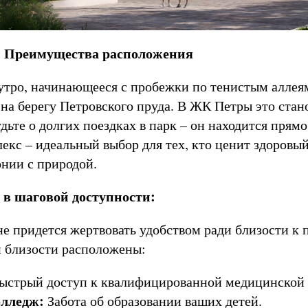
 Преимущества расположения
 утро, начинающееся с пробежки по тенистым алле
 на берегу Петровского пруда. В ЖК Петры это стан
дьте о долгих поездках в парк – он находится прямо
екс – идеальный выбор для тех, кто ценит здоровый
онии с природой.
в шаговой доступности:
е придется жертвовать удобством ради близости к 
 близости расположены:
ыстрый доступ к квалифицированной медицинской
лледж:
Забота об образовании ваших детей.