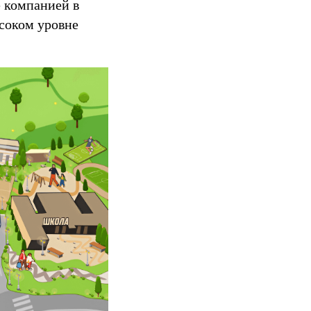
 компанией в
ысоком уровне