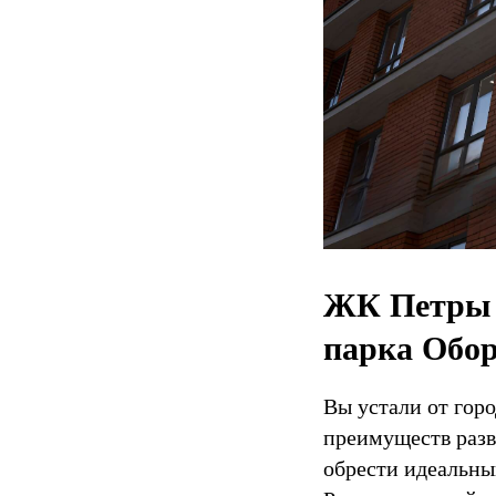
ЖК Петры в
парка Обор
Вы устали от горо
преимуществ разв
обрести идеальны