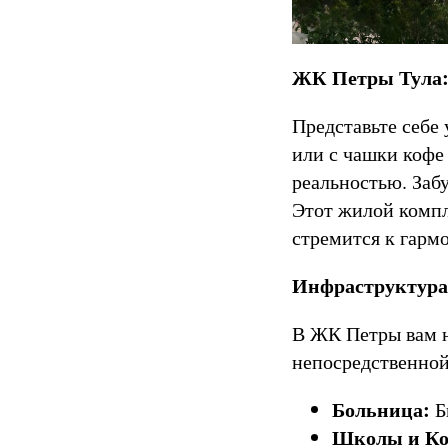
ЖК Петры Тула:
Представьте себе
или с чашки кофе
реальностью. Забу
Этот жилой компл
стремится к гарм
Инфраструктура 
В ЖК Петры вам н
непосредственной
Больница:
Б
Школы и Ко