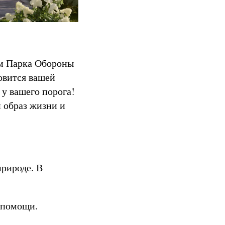
ям Парка Обороны
овится вашей
 у вашего порога!
 образ жизни и
природе. В
 помощи.