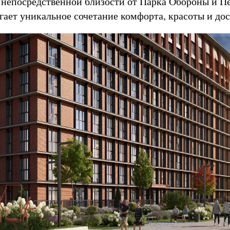
непосредственной близости от Парка Обороны и Пе
ает уникальное сочетание комфорта, красоты и до