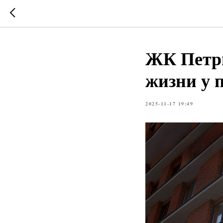
ЖК Петры
жизни у 
2025-11-17 19:49