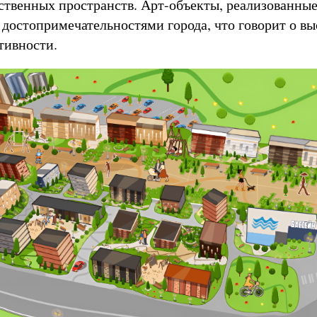
твенных пространств. Арт-объекты, реализованные
и достопримечательностями города, что говорит о в
тивности.