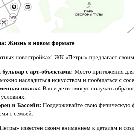
а: Жизнь в новом формате
артных новостройках! ЖК «Петры» предлагает свои
бульвар с арт-объектами:
Место притяжения для
е можно насладиться искусством и пообщаться с сос
менная школа:
Ваши дети смогут получать образо
условиях.
рец и Бассейн:
Поддерживайте свою физическую ф
емя с семьей.
етры» известен своим вниманием к деталям и соз