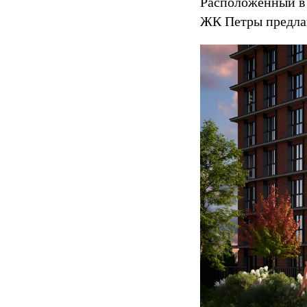
Расположенный в 
ЖК Петры предлаг