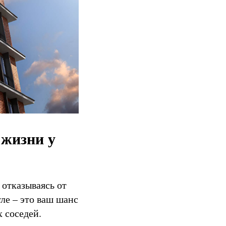
 жизни у
 отказываясь от
ле – это ваш шанс
 соседей.