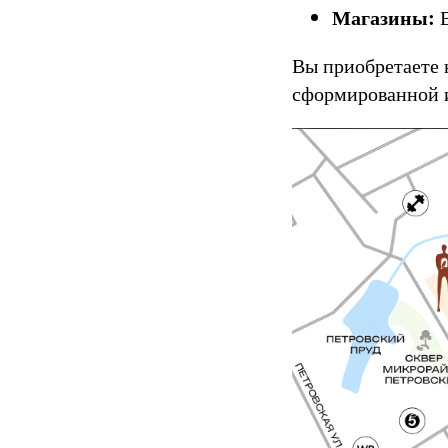
Магазины:
В
Вы приобретаете 
сформированной 