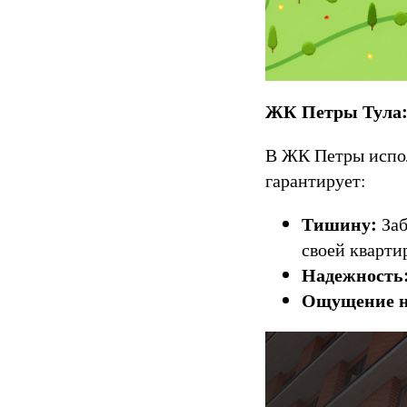
ЖК Петры Тула:
В ЖК Петры испо
гарантирует:
Тишину:
Заб
своей кварти
Надежность
Ощущение н