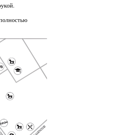
рукой.
 полностью