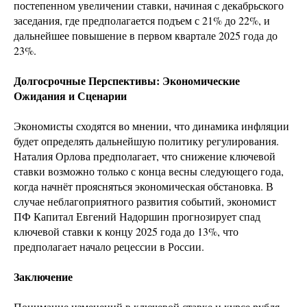
постепенном увеличении ставки, начиная с декабрьского
заседания, где предполагается подъем с 21% до 22%, и
дальнейшее повышение в первом квартале 2025 года до
23%.
Долгосрочные Перспективы: Экономические
Ожидания и Сценарии
Экономисты сходятся во мнении, что динамика инфляции
будет определять дальнейшую политику регулирования.
Наталия Орлова предполагает, что снижение ключевой
ставки возможно только с конца весны следующего года,
когда начнёт проясняться экономическая обстановка. В
случае неблагоприятного развития событий, экономист
ПФ Капитал Евгений Надоршин прогнозирует спад
ключевой ставки к концу 2025 года до 13%, что
предполагает начало рецессии в России.
Заключение
Понимание изменений в ключевой ставке и курсе рубля