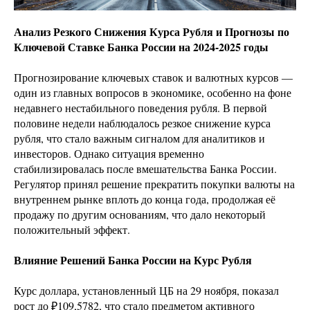
Анализ Резкого Снижения Курса Рубля и Прогнозы по
Ключевой Ставке Банка России на 2024-2025 годы
Прогнозирование ключевых ставок и валютных курсов —
один из главных вопросов в экономике, особенно на фоне
недавнего нестабильного поведения рубля. В первой
половине недели наблюдалось резкое снижение курса
рубля, что стало важным сигналом для аналитиков и
инвесторов. Однако ситуация временно
стабилизировалась после вмешательства Банка России.
Регулятор принял решение прекратить покупки валюты на
внутреннем рынке вплоть до конца года, продолжая её
продажу по другим основаниям, что дало некоторый
положительный эффект.
Влияние Решений Банка России на Курс Рубля
Курс доллара, установленный ЦБ на 29 ноября, показал
рост до ₽109,5782, что стало предметом активного